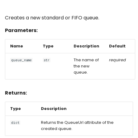
Creates a new standard or FIFO queue.
Parameters:
Name
Type
Description
Default
The name of
required
queue_name
str
the new
queue.
Returns:
Type
Description
Returns the QueueUrl attribute of the
dict
created queue.