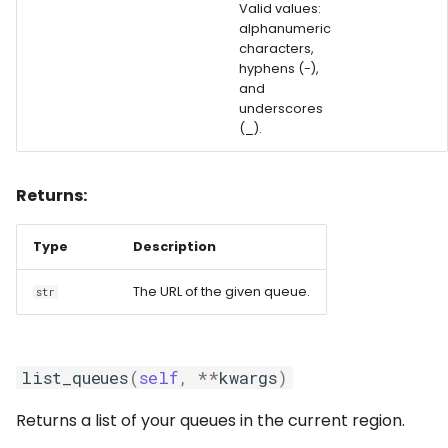
Valid values:
alphanumeric
characters,
hyphens (-),
and
underscores
(_).
Returns:
Type
Description
The URL of the given queue.
str
list_queues
(
self
,
**
kwargs
)
Returns a list of your queues in the current region.