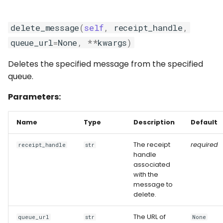
delete_message
(
self
,
receipt_handle
,
queue_url
=
None
,
**
kwargs
)
Deletes the specified message from the specified
queue.
Parameters:
Name
Type
Description
Default
The receipt
required
receipt_handle
str
handle
associated
with the
message to
delete.
The URL of
queue_url
str
None