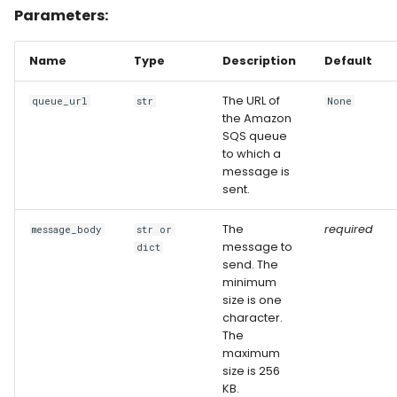
Parameters:
Name
Type
Description
Default
The URL of
queue_url
str
None
the Amazon
SQS queue
to which a
message is
sent.
The
required
message_body
str or
message to
dict
send. The
minimum
size is one
character.
The
maximum
size is 256
KB.