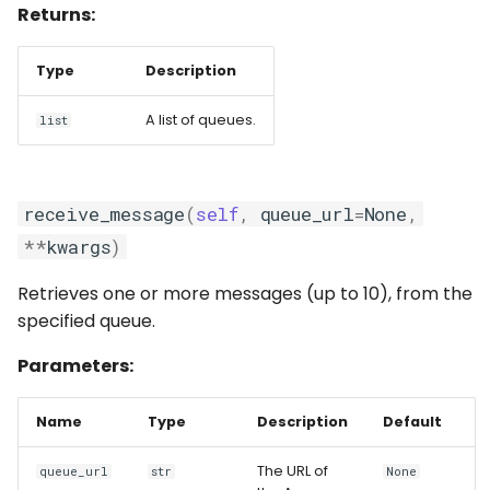
Returns:
Type
Description
A list of queues.
list
receive_message
(
self
,
queue_url
=
None
,
**
kwargs
)
Retrieves one or more messages (up to 10), from the
specified queue.
Parameters:
Name
Type
Description
Default
The URL of
queue_url
str
None