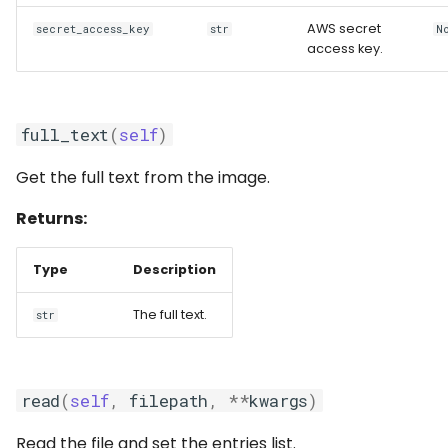
AWS secret
secret_access_key
str
N
access key.
full_text
(
self
)
Get the full text from the image.
Returns:
Type
Description
The full text.
str
read
(
self
,
filepath
,
**
kwargs
)
Read the file and set the entries list.