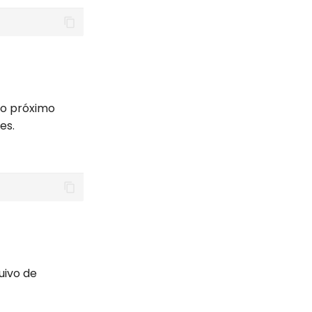
, o próximo
es.
uivo de