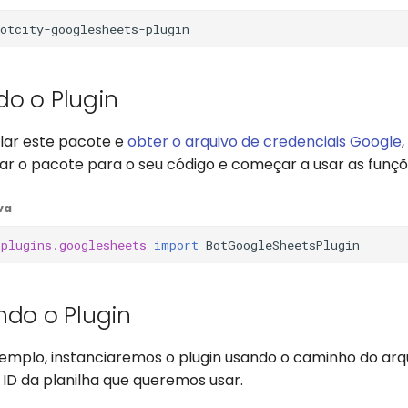
o o Plugin
alar este pacote e
obter o arquivo de credenciais Google
ar o pacote para o seu código e começar a usar as funçõ
va
.plugins.googlesheets
import
BotGoogleSheetsPlugin
ndo o Plugin
xemplo, instanciaremos o plugin usando o caminho do arq
 ID da planilha que queremos usar.